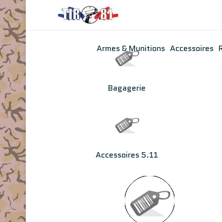
Armes & Munitions
Accessoires
Bagagerie
Accessoires 5.11