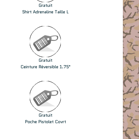
Gratuit
Shirt Adrenaline Taille L
Gratuit
Ceinture Réversible 1.75"
Gratuit
Poche Pistolet Covrt