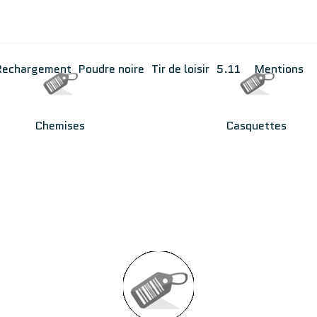
Rechargement
Poudre noire
Tir de loisir
5.11
Mentions
Chemises
Casquettes