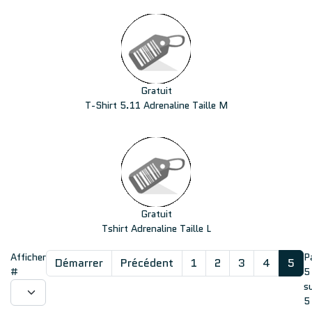
Gratuit
T-Shirt 5.11 Adrenaline Taille M
Gratuit
Tshirt Adrenaline Taille L
Afficher
P
Démarrer
Précédent
1
2
3
4
5
#
5
s
5