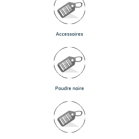
Accessoires
Poudre noire