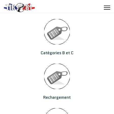
Catégories B et C
Rechargement