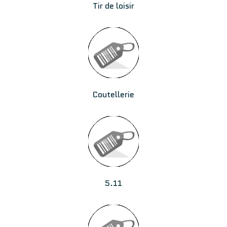
Tir de loisir
Coutellerie
5.11