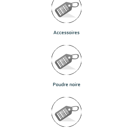
Accessoires
Poudre noire