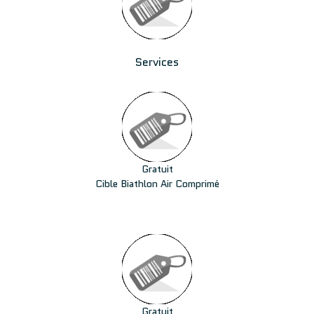
Services
Gratuit
Cible Biathlon Air Comprimé
Gratuit