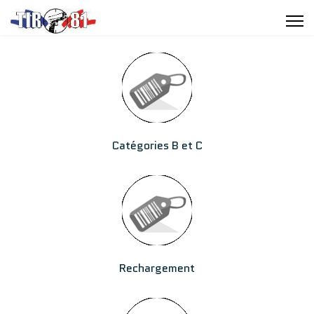
Catégories B et C
Rechargement