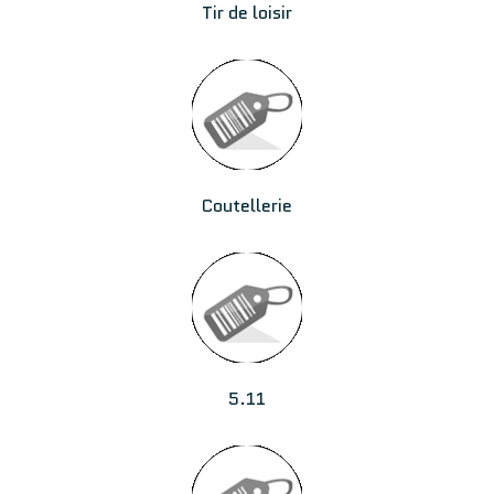
Tir de loisir
Coutellerie
5.11