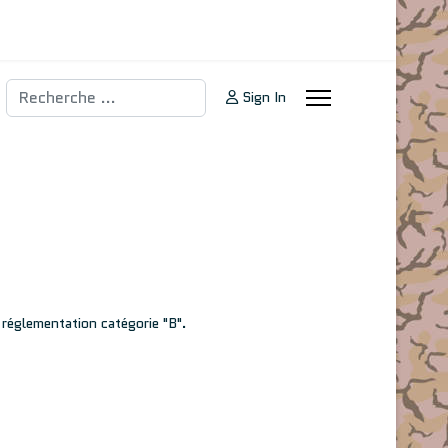
Rechercher
Sign In
 réglementation catégorie "B".