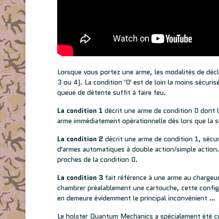
Lorsque vous portez une arme, les modalités de décle
3 ou 4). La condition '0' est de loin la moins sécuri
queue de détente suffit à faire feu.
La condition 1
décrit une arme de condition 0 dont l
arme immédiatement opérationnelle dès lors que la s
La condition 2
décrit une arme de condition 1, sécur
d'armes automatiques à double action/simple action. 
proches de la condition 0.
La condition 3
fait référence à une arme au chargeur 
chambrer préalablement une cartouche, cette configur
en demeure évidemment le principal inconvénient …
Le holster Quantum Mechanics a spécialement été con