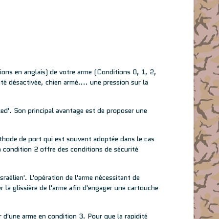
ions en anglais) de votre arme (Conditions 0, 1, 2,
té désactivée, chien armé.... une pression sur la
ked'. Son principal avantage est de proposer une
éthode de port qui est souvent adoptée dans le cas
 condition 2 offre des conditions de sécurité
raélien'. L'opération de l'arme nécessitant de
 la glissière de l'arme afin d'engager une cartouche
d'une arme en condition 3. Pour que la rapidité