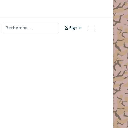
Rechercher
Sign In