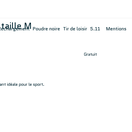
 taille M
Rechargement
Poudre noire
Tir de loisir
5.11
Mentions
Gratuit
ant idéale pour le sport.