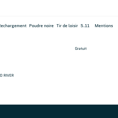
Rechargement
Poudre noire
Tir de loisir
5.11
Mentions
Gratuit
O RIVER