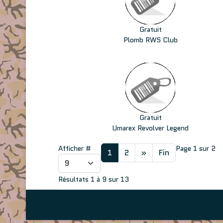
Gratuit
Plomb RWS Club
Gratuit
Umarex Revolver Legend
Afficher #
Page 1 sur 2
1
2
»
Fin
Résultats 1 à 9 sur 13