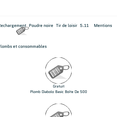
Rechargement
Poudre noire
Tir de loisir
5.11
Mentions
Plombs et consommables
Gratuit
Plomb Diabolo Basic Boîte De 500