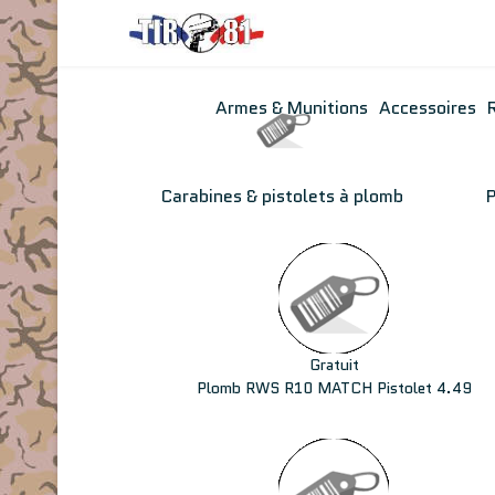
Armes & Munitions
Accessoires
Carabines & pistolets à plomb
Gratuit
Plomb RWS R10 MATCH Pistolet 4.49