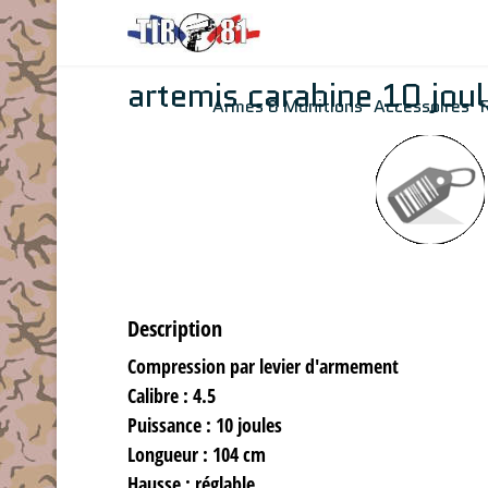
artemis carabine 10 jou
Armes & Munitions
Accessoires
Description
Compression par levier d'armement
Calibre : 4.5
Puissance : 10 joules
Longueur : 104 cm
Hausse : réglable