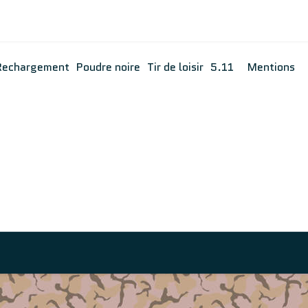
Rechargement
Poudre noire
Tir de loisir
5.11
Mentions