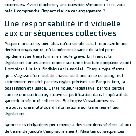
inconnues. Avant d’acheter, une question s’impose : êtes-vous
prêt à comprendre l’impact réel de cet engagement ?
Une responsabilité individuelle
aux conséquences collectives
Acquérir une arme, bien plus qu’un simple achat, représente une
décision engageante, où la méconnaissance de la loi peut
rapidement se transformer en faute grave. En France, la
législation sur les armes repose sur une structure complexe visant
à protéger à la fois l’individu et la société. Chaque type d’arme,
qu’il s’agisse d’un fusil de chasse ou d’une arme de poing, est
strictement encadré par des règles précises sur l’acquisition, la
possession et l’usage. Cette rigueur législative, parfois perçue
comme une contrainte, trouve sa justification dans l’impératif de
garantir la sécurité collective. Sur
https://essai-armes.fr/
,
retrouvez une multitude d’informations sur les armes et leur
législation.
Ignorer ces obligations peut mener à des sanctions sévères, allant
de l’amende jusqu’à l’emprisonnement. Mais les conséquences