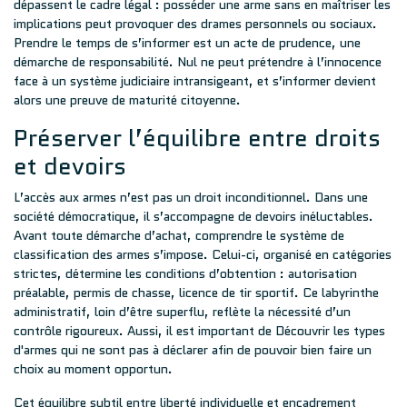
dépassent le cadre légal : posséder une arme sans en maîtriser les
implications peut provoquer des drames personnels ou sociaux.
Prendre le temps de s’informer est un acte de prudence, une
démarche de responsabilité. Nul ne peut prétendre à l’innocence
face à un système judiciaire intransigeant, et s’informer devient
alors une preuve de maturité citoyenne.
Préserver l’équilibre entre droits
et devoirs
L’accès aux armes n’est pas un droit inconditionnel. Dans une
société démocratique, il s’accompagne de devoirs inéluctables.
Avant toute démarche d’achat, comprendre le système de
classification des armes s’impose. Celui-ci, organisé en catégories
strictes, détermine les conditions d’obtention : autorisation
préalable, permis de chasse, licence de tir sportif. Ce labyrinthe
administratif, loin d’être superflu, reflète la nécessité d’un
contrôle rigoureux. Aussi, il est important de
Découvrir les types
d'armes qui ne sont pas à déclarer
afin de pouvoir bien faire un
choix au moment opportun.
Cet équilibre subtil entre liberté individuelle et encadrement