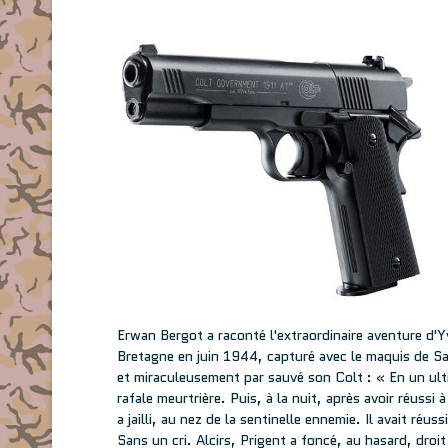
Erwan Bergot a raconté l'extraordinaire aventure d'Y
Bretagne en juin 1944, capturé avec le maquis de Sai
et miraculeusement par sauvé son Colt : « En un ultim
rafale meurtrière. Puis, à la nuit, après avoir réussi à
a jailli, au nez de la sentinelle ennemie. Il avait ré
Sans un cri. Alcirs, Prigent a foncé, au hasard, droit 