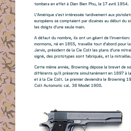
tombera en effet à Dien Bien Phu, le 17 avril 1954.
L'Amérique s'est intéressée tardivement aux pistolet
européens se comptaient par dizaines au début du siè
les doigts d'une seule main.
A défaut du nombre, ils ont un géant de l'invention
mormons, né en 1855, travaille tout d'abord pour la
Jarvis, président de la Cie Colt les plans d'une mit
signé, des prototypes sont fabriqués, et la mitraill
Cette même année, Browning dépose le brevet de son
différents qu'il présente simultanément en 1897 à l
et à la Cie Colt. Le premier deviendra le Browning
Colt Automatic cal. 38 Model 1900.