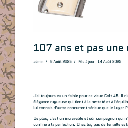
107 ans et pas une 
admin
6 Août 2025
Mis à jour : 14 Août 2025
J'ai toujours eu un faible pour ce vieux Colt 45. Il n'
élégance rugueuse qui tient à la netteté et à l'équil
lui connais d'autre concurrent sérieux que le Luger P
De plus, c'est un increvable et sûr compagnon qui n
confine à la perfection. Chez lui, pas de ferraille es