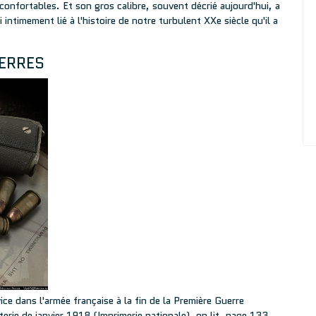
confortables. Et son gros calibre, souvent décrié aujourd'hui, a
si intimement lié à l'histoire de notre turbulent XXe siècle qu'il a
ERRES
ce dans l'armée française à la fin de la Première Guerre
erie de janvier 1918 (Imprimerie nationale), on lit, page 133,