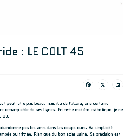
ride : LE COLT 45
est peut-être pas beau, mais il a de l'allure, une certaine
ibre remarquable de ses lignes. En cette matière esthétique, je ne
. 08.
'abandonne pas les amis dans les coups durs. Sa simplicité
tampée ou frittée. Rien que du bon acier usiné. Sa précision est