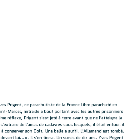
ves Prigent, ce parachutiste de la France Libre parachuté en
nt-Marcel, mitraillé à bout portant avec les autres prisonniers
e réflexe, Prigent s'est jeté à terre avant que ne l'atteigne la
 s'extraire de l'amas de cadavres sous lesquels, il était enfoui, il
ussi à conserver son Colt. Une balle a suffi. L'Allemand est tombé.
devant lui...». Il s'en tirera. Un sursis de dix ans. Yves Prigent