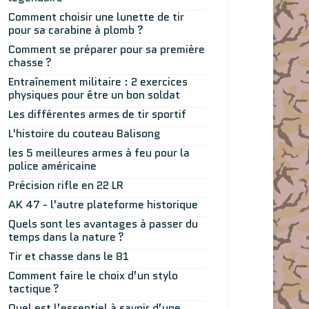
Comment choisir une lunette de tir
pour sa carabine à plomb ?
Comment se préparer pour sa première
chasse ?
Entraînement militaire : 2 exercices
physiques pour être un bon soldat
Les différentes armes de tir sportif
L'histoire du couteau Balisong
les 5 meilleures armes à feu pour la
police américaine
Précision rifle en 22 LR
AK 47 - l'autre plateforme historique
Quels sont les avantages à passer du
temps dans la nature ?
Tir et chasse dans le 81
Comment faire le choix d’un stylo
tactique ?
Quel est l’essentiel à savoir d’une