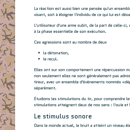
La réaction est aussi bien une pensée qu'un ensembl
visant, soit à éloigner l'individu de ce qui lui est dés
L'utilisateur d'une arme subit, de la part de celle-ci
à la phase essentielle de son exécution.
Ces agressions sont au nombre de deux
la détonation,
le recul.
Elles ont sur son comportement une répercussion ma
non seulement elles ne sont généralement pas admise
tireur, avec un ensemble d'événements nommés «dépar
séparément.
Étudions les stimulations du tir, pour comprendre les
stimulations atteignent deux de nos sens : l'ouïe et 
Le stimulus sonore
Dans le monde actuel, le bruit a atteint un niveau él