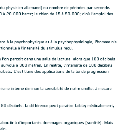
 du physicien allemand) ou nombre de périodes par seconde.
0 à 20.000 hertz; le chien de 15 à 50.000; d'où l'emploi des
ent à la psychophysique et à la psychophysiologie, l'homme n'a
tionnelle à l'intensité du stimulus reçu.
l'on perçoit dans une salle de lecture, alors que 100 décibels
 survole à 300 mètres. En réalité, l'intensité de 100 décibels
cibels. C'est l'une des applications de la loi de progression
isme interne diminue la sensibilité de notre oreille, à mesure
0 décibels, la différence peut paraître faible; médicalement,
 aboutir à d'importants dommages organiques (surdité). Mais
ain.