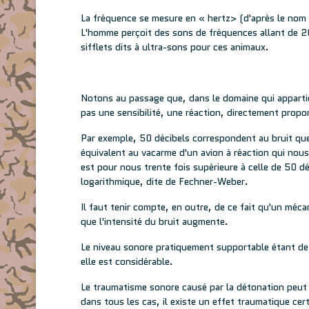
La fréquence se mesure en « hertz> (d'après le nom
L'homme perçoit des sons de fréquences allant de 2
sifflets dits à ultra-sons pour ces animaux.
Notons au passage que, dans le domaine qui apparti
pas une sensibilité, une réaction, directement propor
Par exemple, 50 décibels correspondent au bruit que 
équivalent au vacarme d'un avion à réaction qui nous
est pour nous trente fois supérieure à celle de 50 dé
logarithmique, dite de Fechner-Weber.
Il faut tenir compte, en outre, de ce fait qu'un mécan
que l'intensité du bruit augmente.
Le niveau sonore pratiquement supportable étant de 9
elle est considérable.
Le traumatisme sonore causé par la détonation peut
dans tous les cas, il existe un effet traumatique cert