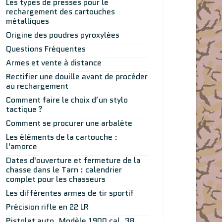
Les types de presses pour le
rechargement des cartouches
métalliques
Origine des poudres pyroxylées
Questions Fréquentes
Armes et vente à distance
Rectifier une douille avant de procéder
au rechargement
Comment faire le choix d’un stylo
tactique ?
Comment se procurer une arbalète
Les éléments de la cartouche :
l'amorce
Dates d'ouverture et fermeture de la
chasse dans le Tarn : calendrier
complet pour les chasseurs
Les différentes armes de tir sportif
Précision rifle en 22 LR
Pistolet auto. Modèle 1900 cal. 38.