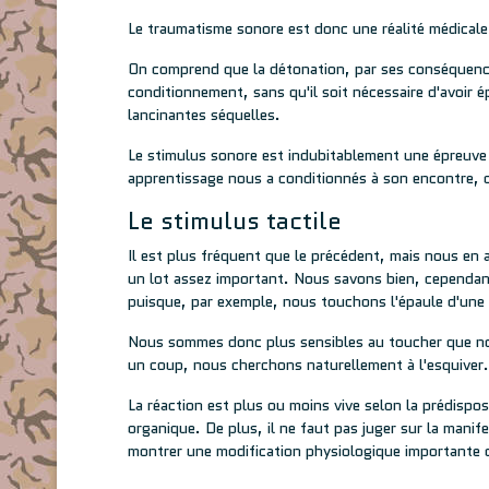
Le traumatisme sonore est donc une réalité médicale
On comprend que la détonation, par ses conséquence
conditionnement, sans qu'il soit nécessaire d'avoir 
lancinantes séquelles.
Le stimulus sonore est indubitablement une épreuve 
apprentissage nous a conditionnés à son encontre, 
Le stimulus tactile
Il est plus fréquent que le précédent, mais nous en 
un lot assez important. Nous savons bien, cependant,
puisque, par exemple, nous touchons l'épaule d'une p
Nous sommes donc plus sensibles au toucher que n
un coup, nous cherchons naturellement à l'esquiver.
La réaction est plus ou moins vive selon la prédispos
organique. De plus, il ne faut pas juger sur la mani
montrer une modification physiologique importante c