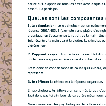
par ce qu'il a appris de tous les êtres avec lesquels
passif, il a participé.
Quelles sont les composantes 
1. la stimulation
: Le « stimulus» est un événement
réponse ORGANIQUE (exemple : une piqûre d'épingle).
organique, en l'occurrence le retrait de la main. Une 
fois, écartera la main avant la piqûre. Le stimulus 
d'événement.
2. l'apprentissage
: Tout acte est le résultat d'un 
porte basse a appris antérieurement combien il est d
C'est donc en connaissance de cause qu'il évitera, ou
représente.
3. le réflexe:
Le réflexe est la réponse organique.
En psychologie, le réflexe a un sens très large : c'es
faut donc pas lui attribuer de caractère mécanique,
Nous dirons avec les psychologues: le réflexe est u