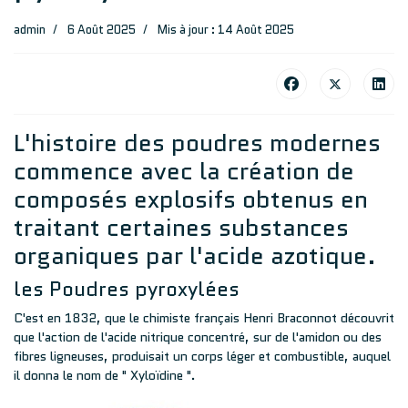
admin
6 Août 2025
Mis à jour : 14 Août 2025
L'histoire des poudres modernes
commence avec la création de
composés explosifs obtenus en
traitant certaines substances
organiques par l'acide azotique.
les Poudres pyroxylées
C'est en 1832, que le chimiste français Henri Braconnot découvrit
que l'action de l'acide nitrique concentré, sur de l'amidon ou des
fibres ligneuses, produisait un corps léger et combustible, auquel
il donna le nom de " Xyloïdine ".