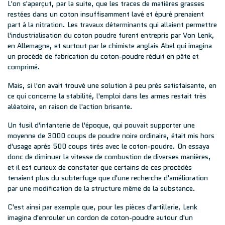
L'on s'aperçut, par la suite, que les traces de matières grasses
restées dans un coton insuffisamment lavé et épuré prenaient
part à la nitration. Les travaux déterminants qui allaient permettre
l'industrialisation du coton poudre furent entrepris par Von Lenk,
en Allemagne, et surtout par le chimiste anglais Abel qui imagina
un procédé de fabrication du coton-poudre réduit en pâte et
comprimé.
Mais, si l'on avait trouvé une solution à peu près satisfaisante, en
ce qui concerne la stabilité, l'emploi dans les armes restait très
aléatoire, en raison de l'action brisante.
Un fusil d'infanterie de l'époque, qui pouvait supporter une
moyenne de 3000 coups de poudre noire ordinaire, était mis hors
d'usage après 500 coups tirés avec le coton-poudre. On essaya
donc de diminuer la vitesse de combustion de diverses manières,
et il est curieux de constater que certains de ces procédés
tenaient plus du subterfuge que d'une recherche d'amélioration
par une modification de la structure même de la substance.
C'est ainsi par exemple que, pour les pièces d'artillerie, Lenk
imagina d'enrouler un cordon de coton-poudre autour d'un