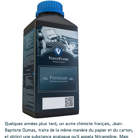
Quelques années plus tard, un autre chimiste français, Jean-
Baptiste Dumas, traita de la même manière du papier et du carton,
et obtint une substance analogue qu'il appela Nitramidine. Mais