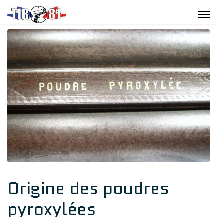
Origine des poudres
pyroxylées