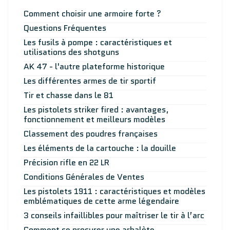
Comment choisir une armoire forte ?
Questions Fréquentes
Les fusils à pompe : caractéristiques et
utilisations des shotguns
AK 47 - l'autre plateforme historique
Les différentes armes de tir sportif
Tir et chasse dans le 81
Les pistolets striker fired : avantages,
fonctionnement et meilleurs modèles
Classement des poudres françaises
Les éléments de la cartouche : la douille
Précision rifle en 22 LR
Conditions Générales de Ventes
Les pistolets 1911 : caractéristiques et modèles
emblématiques de cette arme légendaire
3 conseils infaillibles pour maîtriser le tir à l’arc
Comment se procurer une arbalète