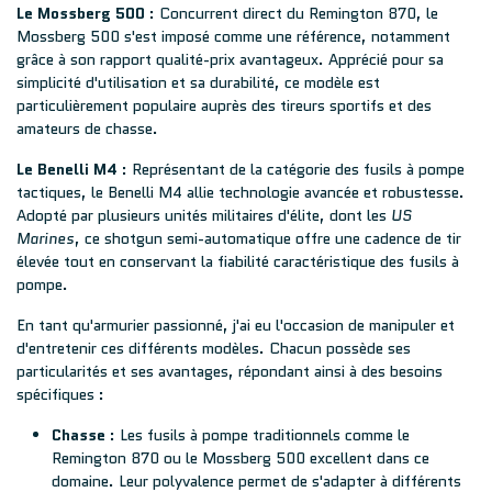
Le Mossberg 500
: Concurrent direct du Remington 870, le
Mossberg 500 s'est imposé comme une référence, notamment
grâce à son rapport qualité-prix avantageux. Apprécié pour sa
simplicité d'utilisation et sa durabilité, ce modèle est
particulièrement populaire auprès des tireurs sportifs et des
amateurs de chasse.
Le Benelli M4
: Représentant de la catégorie des fusils à pompe
tactiques, le Benelli M4 allie technologie avancée et robustesse.
Adopté par plusieurs unités militaires d'élite, dont les
US
Marines
, ce shotgun semi-automatique offre une cadence de tir
élevée tout en conservant la fiabilité caractéristique des fusils à
pompe.
En tant qu'armurier passionné, j'ai eu l'occasion de manipuler et
d'entretenir ces différents modèles. Chacun possède ses
particularités et ses avantages, répondant ainsi à des besoins
spécifiques :
Chasse
: Les fusils à pompe traditionnels comme le
Remington 870 ou le Mossberg 500 excellent dans ce
domaine. Leur polyvalence permet de s'adapter à différents