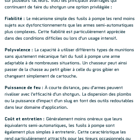
sur plusieurs facteurs. Voici les principaux avantages qui
continuent de faire du shotgun une option privilégiée :
Fiabilité
: Le mécanisme simple des fusils à pompe les rend moins
sujets aux dysfonctionnements que les armes semi-automatiques
plus complexes. Cette fiabilité est particulièrement appréciée
dans des conditions difficiles ou lors d'un usage intensif.
Polyvalence
: La capacité à utiliser différents types de munitions
sans ajustement mécanique fait du fusil à pompe une arme
adaptable à de nombreuses situations. Un chasseur peut ainsi
passer de la chasse au petit gibier à celle du gros gibier en
changeant simplement de cartouche.
Puissance de feu
: À courte distance, peu d'armes peuvent
rivaliser avec l'efficacité d'un shotgun. La dispersion des plombs
ou la puissance d'impact d'un slug en font des outils redoutables
dans leur domaine d'application.
Coût et entretien
: Généralement moins onéreux que leurs
équivalents semi-automatiques, les fusils à pompe sont
également plus simples à entretenir. Cette caractéristique les
rend particulièrement attractifs pour les tireurs occasionnels ou