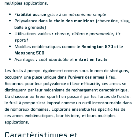
multiples applications.
Fiabilité accrue
grâce à un
mécanisme simple
Polyvalence dans le
choix des munitions
(chevrotine, slug,
balle à grenaille)
Utilisations variées :
chasse, défense personnelle, tir
sportif
Modèles emblématiques comme le
Remington 870
et le
Mossberg 500
Avantages :
coût abordable
et
entretien facile
Les fusils à pompe, également connus sous le nom de shotguns,
occupent une place unique dans l'univers des armes à feu.
Reconnus pour leur polyvalence et leur efficacité, ces armes se
distinguent par leur mécanisme de rechargement caractéristique.
Du chasseur au tireur sportif en passant par les forces de l'ordre,
le fusil à pompe s'est imposé comme un outil incontournable dans
de nombreux domaines. Explorons ensemble les spécificités de
ces armes emblématiques, leur histoire, et leurs multiples
applications.
Caractéristiques et