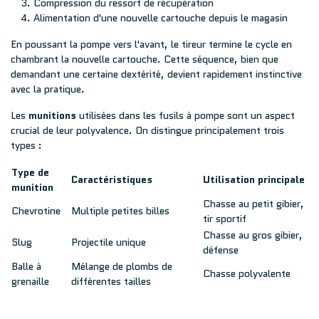
Compression du ressort de récupération
Alimentation d'une nouvelle cartouche depuis le magasin
En poussant la pompe vers l'avant, le tireur termine le cycle en
chambrant la nouvelle cartouche. Cette séquence, bien que
demandant une certaine dextérité, devient rapidement instinctive
avec la pratique.
Les
munitions
utilisées dans les fusils à pompe sont un aspect
crucial de leur polyvalence. On distingue principalement trois
types :
Type de
Caractéristiques
Utilisation principale
munition
Chasse au petit gibier,
Chevrotine
Multiple petites billes
tir sportif
Chasse au gros gibier,
Slug
Projectile unique
défense
Balle à
Mélange de plombs de
Chasse polyvalente
grenaille
différentes tailles