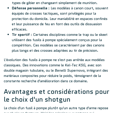
types de gibier en changeant simplement de munition.
Défense personnelle
: Les modèles à canon court, souvent
équipés de crosses tactiques, sont privilégiés pour la
protection du domicile. Leur maniabilité en espaces confinés
et leur puissance de feu en font des outils de dissuasion
efficaces.
Tir sportif
: Certaines disciplines comme le trap ou le skeet
utilisent des fusils à pompe spécialement conçus pour la
compétition. Ces modèles se caractérisent par des canons
plus longs et des crosses adaptées au tir de précision.
L'évolution des fusils à pompe ne s'est pas arrêtée aux modèles
classiques. Des innovations comme le
Kel-Tec KSG
, avec son
double magasin tubulaire, ou le
Benelli Supernova
, intégrant des
matériaux composites pour réduire le poids, témoignent de la
constante recherche d'amélioration dans ce domaine.
Avantages et considérations pour
le choix d'un shotgun
Le choix d'un fusil à pompe plutôt qu'un autre type d'arme repose