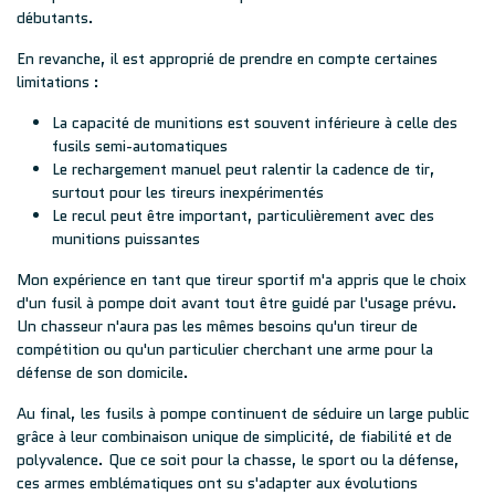
débutants.
En revanche, il est approprié de prendre en compte certaines
limitations :
La capacité de munitions est souvent inférieure à celle des
fusils semi-automatiques
Le rechargement manuel peut ralentir la cadence de tir,
surtout pour les tireurs inexpérimentés
Le recul peut être important, particulièrement avec des
munitions puissantes
Mon expérience en tant que tireur sportif m'a appris que le choix
d'un fusil à pompe doit avant tout être guidé par l'usage prévu.
Un chasseur n'aura pas les mêmes besoins qu'un tireur de
compétition ou qu'un particulier cherchant une arme pour la
défense de son domicile.
Au final, les fusils à pompe continuent de séduire un large public
grâce à leur combinaison unique de simplicité, de fiabilité et de
polyvalence. Que ce soit pour la chasse, le sport ou la défense,
ces armes emblématiques ont su s'adapter aux évolutions