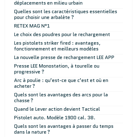
déplacements en milieu urbain
Quelles sont les caractéristiques essentielles
pour choisir une arbalète ?
RETEX MAG N°1
Le choix des poudres pour le rechargement
Les pistolets striker fired : avantages,
fonctionnement et meilleurs modèles
La nouvelle presse de rechargement LEE APP
Presse LEE Monostation, à tourelle ou
progressive ?
Arc à poulie : qu’est-ce que c’est et où en
acheter ?
Quels sont les avantages des arcs pour la
chasse ?
Quand le Lever action devient Tactical
Pistolet auto. Modèle 1900 cal. 38.
Quels sont les avantages à passer du temps
dans la nature ?