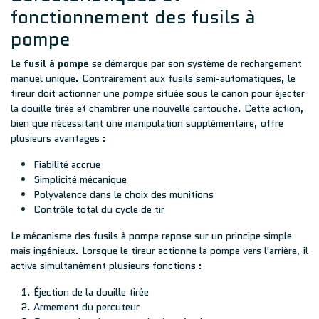
fonctionnement des fusils à
pompe
Le
fusil à pompe
se démarque par son système de rechargement
manuel unique. Contrairement aux fusils semi-automatiques, le
tireur doit actionner une
pompe
située sous le canon pour éjecter
la douille tirée et chambrer une nouvelle cartouche. Cette action,
bien que nécessitant une manipulation supplémentaire, offre
plusieurs avantages :
Fiabilité accrue
Simplicité mécanique
Polyvalence dans le choix des munitions
Contrôle total du cycle de tir
Le mécanisme des fusils à pompe repose sur un principe simple
mais ingénieux. Lorsque le tireur actionne la pompe vers l'arrière, il
active simultanément plusieurs fonctions :
Éjection de la douille tirée
Armement du percuteur