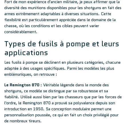
Fort de mon expérience d'ancien militaire, je peux affirmer que la
diversité des munitions disponibles pour les shotguns en fait des
armes extrêmement adaptables à diverses situations. Cette
flexibilité est particulièrement appréciée dans le domaine de la
chasse, où les conditions et les cibles peuvent varier
considérablement.
Types de fusils à pompe et leurs
applications
Les fusils à pompe se déclinent en plusieurs catégories, chacune
adaptée à des usages spécifiques. Parmi les modèles les plus
emblématiques, on retrouve :
Le Remington 870
: Véritable légende dans le monde des
shotguns, ce modèle se distingue par sa robustesse et sa
fiabilité. Utilisé aussi bien par les chasseurs que par les forces de
l'ordre, le Remington 870 a prouvé sa polyvalence depuis son
introduction en 1950. Sa conception modulaire permet une
personnalisation poussée, ce qui en fait un choix privilégié pour
de nombreux tireurs.