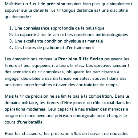
Maîtriser un
fusil de précision
requiert bien plus que simplement
appuyer sur la détente. Le tir longue distance est une discipline
qui demande :
Une connaissance approfondie de la balistique
La capacité à lire le vent et les conditions météorologiques
Une excellente condition physique et mentale
Des heures de pratique et d'entraînement
Les compétitions comme la
Precision Rifle Series
poussent les
tireurs et leur équipement à leurs limites. Ces épreuves simulent
des scénarios de tir complexes, obligeant les participants à
engager des cibles à des distances variables, souvent dans des
positions inconfortables et avec des contraintes de temps.
Mais le tir de précision ne se limite pas à la compétition. Dans le
domaine militaire, les tireurs d'élite jouent un rôle crucial dans les
opérations modernes. Leur capacité à neutraliser des menaces à
longue distance avec une précision chirurgicale peut changer le
cours d'une bataille.
Pour les chasseurs, les
précision rifles
ont ouvert de nouvelles