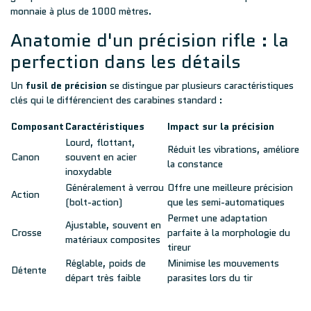
monnaie à plus de 1000 mètres.
Anatomie d'un précision rifle : la
perfection dans les détails
Un
fusil de précision
se distingue par plusieurs caractéristiques
clés qui le différencient des carabines standard :
Composant
Caractéristiques
Impact sur la précision
Lourd, flottant,
Réduit les vibrations, améliore
Canon
souvent en acier
la constance
inoxydable
Généralement à verrou
Offre une meilleure précision
Action
(bolt-action)
que les semi-automatiques
Permet une adaptation
Ajustable, souvent en
Crosse
parfaite à la morphologie du
matériaux composites
tireur
Réglable, poids de
Minimise les mouvements
Détente
départ très faible
parasites lors du tir