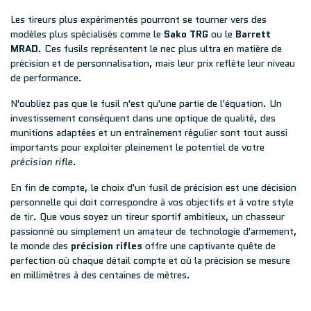
Les tireurs plus expérimentés pourront se tourner vers des
modèles plus spécialisés comme le
Sako TRG
ou le
Barrett
MRAD
. Ces fusils représentent le nec plus ultra en matière de
précision et de personnalisation, mais leur prix reflète leur niveau
de performance.
N'oubliez pas que le fusil n'est qu'une partie de l'équation. Un
investissement conséquent dans une optique de qualité, des
munitions adaptées et un entraînement régulier sont tout aussi
importants pour exploiter pleinement le potentiel de votre
précision rifle
.
En fin de compte, le choix d'un fusil de précision est une décision
personnelle qui doit correspondre à vos objectifs et à votre style
de tir. Que vous soyez un tireur sportif ambitieux, un chasseur
passionné ou simplement un amateur de technologie d'armement,
le monde des
précision rifles
offre une captivante quête de
perfection où chaque détail compte et où la précision se mesure
en millimètres à des centaines de mètres.