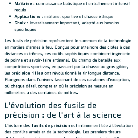
Maîtrise
: connaissance balistique et entraînement intensif
requis
Applications
: militaire, sportive et chasse éthique
Choix
: investissement important, adapté aux besoins
spécifiques
Les fusils de précision représentent le summum de la technologie
en matière d'armes à feu. Conçus pour atteindre des cibles à des
distances extrêmes, ces outils sophistiqués combinent ingénierie
de pointe et savoir-faire artisanal. Du champ de bataille aux
compétitions sportives, en passant par la chasse au gros gibier,
les
précision rifles
ont révolutionné le tir longue distance.
Plongeons dans l'univers fascinant de ces carabines d'exception,
où chaque détail compte et où la précision se mesure en
millimètres à des centaines de mètres.
L'évolution des fusils de
précision : de l'art à la science
L'histoire des
fusils de précision
est intimement liée à l'évolution
des conflits armés et de la technologie. Les premiers tireurs