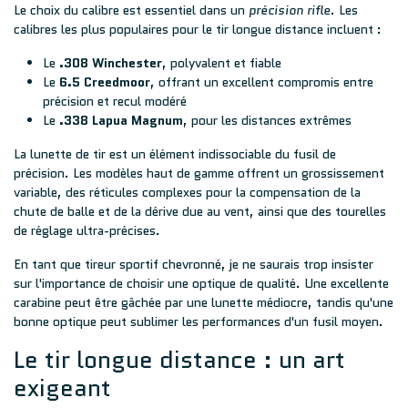
Le choix du calibre est essentiel dans un
précision rifle
. Les
calibres les plus populaires pour le tir longue distance incluent :
Le
.308 Winchester
, polyvalent et fiable
Le
6.5 Creedmoor
, offrant un excellent compromis entre
précision et recul modéré
Le
.338 Lapua Magnum
, pour les distances extrêmes
La lunette de tir est un élément indissociable du fusil de
précision. Les modèles haut de gamme offrent un grossissement
variable, des réticules complexes pour la compensation de la
chute de balle et de la dérive due au vent, ainsi que des tourelles
de réglage ultra-précises.
En tant que tireur sportif chevronné, je ne saurais trop insister
sur l'importance de choisir une optique de qualité. Une excellente
carabine peut être gâchée par une lunette médiocre, tandis qu'une
bonne optique peut sublimer les performances d'un fusil moyen.
Le tir longue distance : un art
exigeant