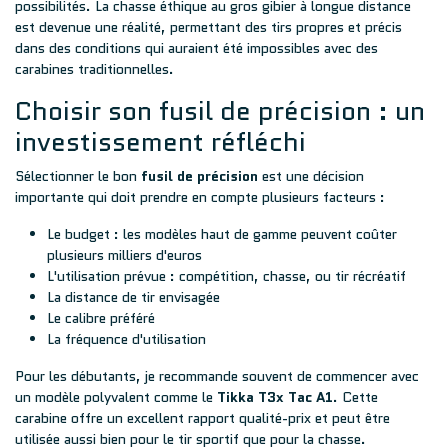
possibilités. La chasse éthique au gros gibier à longue distance
est devenue une réalité, permettant des tirs propres et précis
dans des conditions qui auraient été impossibles avec des
carabines traditionnelles.
Choisir son fusil de précision : un
investissement réfléchi
Sélectionner le bon
fusil de précision
est une décision
importante qui doit prendre en compte plusieurs facteurs :
Le budget : les modèles haut de gamme peuvent coûter
plusieurs milliers d'euros
L'utilisation prévue : compétition, chasse, ou tir récréatif
La distance de tir envisagée
Le calibre préféré
La fréquence d'utilisation
Pour les débutants, je recommande souvent de commencer avec
un modèle polyvalent comme le
Tikka T3x Tac A1
. Cette
carabine offre un excellent rapport qualité-prix et peut être
utilisée aussi bien pour le tir sportif que pour la chasse.