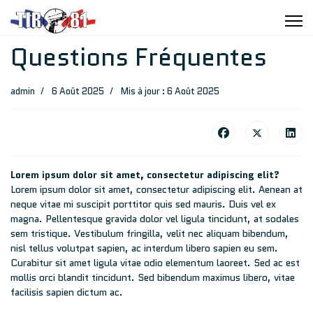
Questions Fréquentes
admin
6 Août 2025
Mis à jour : 6 Août 2025
Lorem ipsum dolor sit amet, consectetur adipiscing elit?
Lorem ipsum dolor sit amet, consectetur adipiscing elit. Aenean at
neque vitae mi suscipit porttitor quis sed mauris. Duis vel ex
magna. Pellentesque gravida dolor vel ligula tincidunt, at sodales
sem tristique. Vestibulum fringilla, velit nec aliquam bibendum,
nisl tellus volutpat sapien, ac interdum libero sapien eu sem.
Curabitur sit amet ligula vitae odio elementum laoreet. Sed ac est
mollis orci blandit tincidunt. Sed bibendum maximus libero, vitae
facilisis sapien dictum ac.