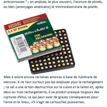
anticorrosives " ; on emploie, le plus souvent, l'azoture de plomb,
ou bien (amorçages américains) le trinitrorésorcinate de plomb.
Mais il existe encore certaines amorces à base de fulminate de
mercure. Il ne faut surtout pas les employer pour le rechargement
; ce sel a une action destructrice sur le cuivre et le laiton et, après
deux ou trois rechargements, il se produit presque toujours des
ruptures d'étui, ce qui peut avoir de graves conséquences pour
l'arme et le tireur, s'il s'agit de cartouches puissantes.