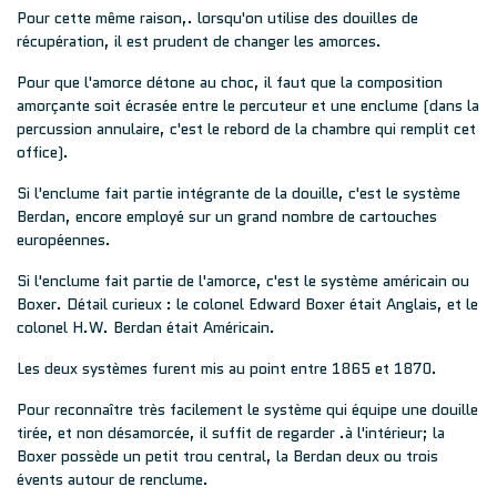
Pour cette même raison,. lorsqu'on utilise des douilles de
récupération, il est prudent de changer les amorces.
Pour que l'amorce détone au choc, il faut que la composition
amorçante soit écrasée entre le percuteur et une enclume (dans la
percussion annulaire, c'est le rebord de la chambre qui remplit cet
office).
Si l'enclume fait partie intégrante de la douille, c'est le système
Berdan, encore employé sur un grand nombre de cartouches
européennes.
Si l'enclume fait partie de l'amorce, c'est le système américain ou
Boxer. Détail curieux : le colonel Edward Boxer était Anglais, et le
colonel H.W. Berdan était Américain.
Les deux systèmes furent mis au point entre 1865 et 1870.
Pour reconnaître très facilement le système qui équipe une douille
tirée, et non désamorcée, il suffit de regarder .à l'intérieur; la
Boxer possède un petit trou central, la Berdan deux ou trois
évents autour de renclume.