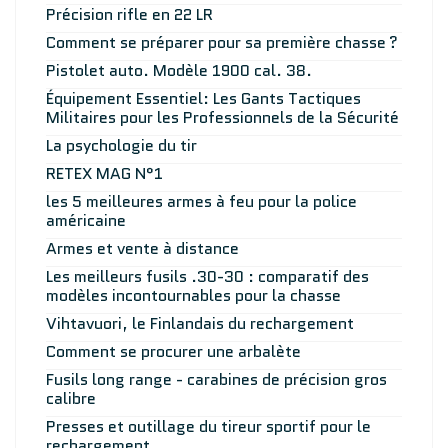
Précision rifle en 22 LR
Comment se préparer pour sa première chasse ?
Pistolet auto. Modèle 1900 cal. 38.
Équipement Essentiel: Les Gants Tactiques
Militaires pour les Professionnels de la Sécurité
La psychologie du tir
RETEX MAG N°1
les 5 meilleures armes à feu pour la police
américaine
Armes et vente à distance
Les meilleurs fusils .30-30 : comparatif des
modèles incontournables pour la chasse
Vihtavuori, le Finlandais du rechargement
Comment se procurer une arbalète
Fusils long range - carabines de précision gros
calibre
Presses et outillage du tireur sportif pour le
rechargement