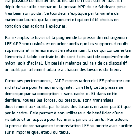
est possible de monter les outils soit en haut soit en bas. En
dépit de sa taille compacte, la presse APP de ce fabricant pèse
très bien son poids. Sa lourdeur s’explique par la variété de
matériaux lourds qui la composent et qui ont été choisis en
fonction des actions à exécuter.
Par exemple, le levier et la poignée de la presse de rechargement
LEE APP sont usinés et en acier tandis que les supports d’outils
supérieurs et inférieurs sont en aluminium. En ce qui concerne les
éléments à faible contrainte, ils sont faits soit de copolymère de
nylon, soit d’acétal. Un parfait mélange qui fait de ce dispositif
un outil parfaitement adapté à chacun des besoins du tireur.
Outre ses performances, l’APP monostation de LEE présente une
architecture pour le moins originale. En effet, cette presse se
démarque par sa conception « sans cadre ». Et dans cette
dernière, toutes les forces, ou presque, sont transmises
directement aux outils par le biais des liaisons en acier plutôt que
par le cadre. Cela permet à son utilisateur de bénéficier d’une
visibilité et un espace pour les mains jamais atteints. Par ailleurs,
la presse de rechargement monostation LEE se monte avec facilité
sur n’importe quel établi ou table.